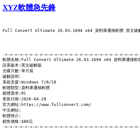
XYZ軟體急先鋒
Full Convert Ultimate 26.03.1694 x64 資料庫遷移軟體 英文破
-=-=-=-=-=-=-=-=-=-=-=-=-=-=-=-=-=-=-=-=-=-=-=-=-=-=-=-
軟體名稱:Full Convert Ultimate 26.03.1694 x64 資料庫遷移
語系版本:英文破解版

光碟片數:單片裝

破解說明:

系統支援:Windows 7/8/10

軟體類型:資料庫遷移軟體

硬體需求:PC

更新日期:2026-04-28

官方網站:https://www.fullconvert.com/

中文網站:

軟體簡介:

銷售價格:$80元

-=-=-=-=-=-=-=-=-=-=-=-=-=-=-=-=-=-=-=-=-=-=-=-=-=-=-=-