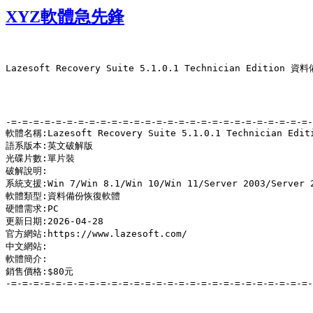
XYZ軟體急先鋒
Lazesoft Recovery Suite 5.1.0.1 Technician Editio
-=-=-=-=-=-=-=-=-=-=-=-=-=-=-=-=-=-=-=-=-=-=-=-=-=-=-=-
軟體名稱:Lazesoft Recovery Suite 5.1.0.1 Technician 
語系版本:英文破解版

光碟片數:單片裝

破解說明:

系統支援:Win 7/Win 8.1/Win 10/Win 11/Server 2003/Server 20
軟體類型:資料備份恢復軟體

硬體需求:PC

更新日期:2026-04-28

官方網站:https://www.lazesoft.com/

中文網站:

軟體簡介:

銷售價格:$80元

-=-=-=-=-=-=-=-=-=-=-=-=-=-=-=-=-=-=-=-=-=-=-=-=-=-=-=-