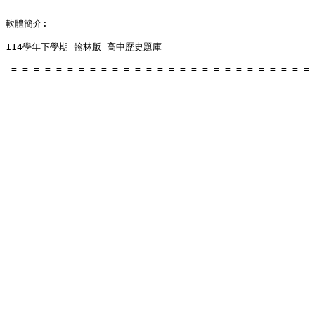
軟體簡介:

114學年下學期 翰林版 高中歷史題庫

-=-=-=-=-=-=-=-=-=-=-=-=-=-=-=-=-=-=-=-=-=-=-=-=-=-=-=-