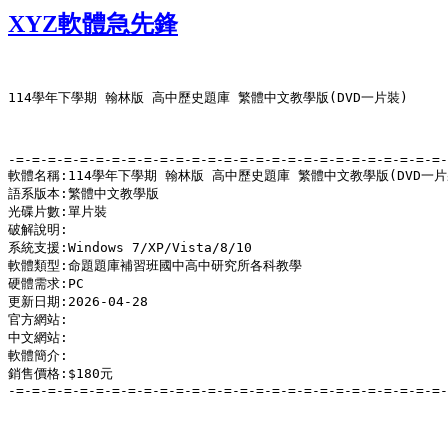
XYZ軟體急先鋒
114學年下學期 翰林版 高中歷史題庫 繁體中文教學版(DVD一片裝)

-=-=-=-=-=-=-=-=-=-=-=-=-=-=-=-=-=-=-=-=-=-=-=-=-=-=-=-
軟體名稱:114學年下學期 翰林版 高中歷史題庫 繁體中文教學版(DVD一片裝
語系版本:繁體中文教學版

光碟片數:單片裝

破解說明:

系統支援:Windows 7/XP/Vista/8/10

軟體類型:命題題庫補習班國中高中研究所各科教學

硬體需求:PC

更新日期:2026-04-28

官方網站:

中文網站:

軟體簡介:

銷售價格:$180元

-=-=-=-=-=-=-=-=-=-=-=-=-=-=-=-=-=-=-=-=-=-=-=-=-=-=-=-