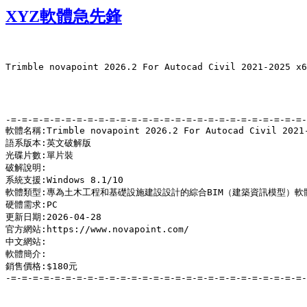
XYZ軟體急先鋒
Trimble novapoint 2026.2 For Autocad Civil 20
-=-=-=-=-=-=-=-=-=-=-=-=-=-=-=-=-=-=-=-=-=-=-=-=-=-=-=-
軟體名稱:Trimble novapoint 2026.2 For Autocad Civ
語系版本:英文破解版

光碟片數:單片裝

破解說明:

系統支援:Windows 8.1/10

軟體類型:專為土木工程和基礎設施建設設計的綜合BIM（建築資訊模型）軟體
硬體需求:PC

更新日期:2026-04-28

官方網站:https://www.novapoint.com/

中文網站:

軟體簡介:

銷售價格:$180元

-=-=-=-=-=-=-=-=-=-=-=-=-=-=-=-=-=-=-=-=-=-=-=-=-=-=-=-