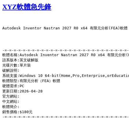
XYZ軟體急先鋒
Autodesk Inventor Nastran 2027 R0 x64 有限元分析(FEA)
-=-=-=-=-=-=-=-=-=-=-=-=-=-=-=-=-=-=-=-=-=-=-=-=-=-=-=-
軟體名稱:Autodesk Inventor Nastran 2027 R0 x64 有限元分
語系版本:英文破解版

光碟片數:單片裝

破解說明:

系統支援:Windows 10 64-bit(Home,Pro,Enterprise,orEducatio
軟體類型:有限元分析（FEA）軟體

硬體需求:PC

更新日期:2026-04-28

官方網站:

中文網站:

軟體簡介:

銷售價格:$180元

-=-=-=-=-=-=-=-=-=-=-=-=-=-=-=-=-=-=-=-=-=-=-=-=-=-=-=-