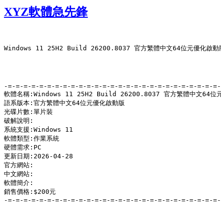
XYZ軟體急先鋒
Windows 11 25H2 Build 26200.8037 官方繁體中文64位元優化啟
-=-=-=-=-=-=-=-=-=-=-=-=-=-=-=-=-=-=-=-=-=-=-=-=-=-=-=-
軟體名稱:Windows 11 25H2 Build 26200.8037 官方繁體中文6
語系版本:官方繁體中文64位元優化啟動版

光碟片數:單片裝

破解說明:

系統支援:Windows 11

軟體類型:作業系統

硬體需求:PC

更新日期:2026-04-28

官方網站:

中文網站:

軟體簡介:

銷售價格:$200元

-=-=-=-=-=-=-=-=-=-=-=-=-=-=-=-=-=-=-=-=-=-=-=-=-=-=-=-