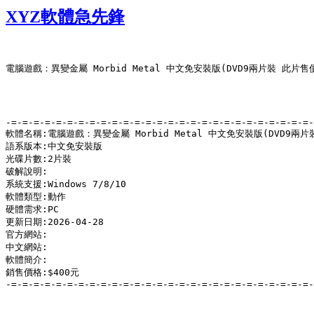
XYZ軟體急先鋒
電腦遊戲：異變金屬 Morbid Metal 中文免安裝版(DVD9兩片裝 此片售價4
-=-=-=-=-=-=-=-=-=-=-=-=-=-=-=-=-=-=-=-=-=-=-=-=-=-=-=-
軟體名稱:電腦遊戲：異變金屬 Morbid Metal 中文免安裝版(DVD9兩片裝
語系版本:中文免安裝版

光碟片數:2片裝

破解說明:

系統支援:Windows 7/8/10

軟體類型:動作

硬體需求:PC

更新日期:2026-04-28

官方網站:

中文網站:

軟體簡介:

銷售價格:$400元

-=-=-=-=-=-=-=-=-=-=-=-=-=-=-=-=-=-=-=-=-=-=-=-=-=-=-=-