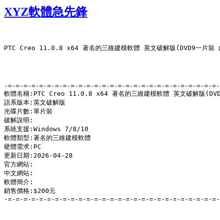
XYZ軟體急先鋒
PTC Creo 11.0.8 x64 著名的三維建模軟體 英文破解版(DVD9一片裝 
-=-=-=-=-=-=-=-=-=-=-=-=-=-=-=-=-=-=-=-=-=-=-=-=-=-=-=-
軟體名稱:PTC Creo 11.0.8 x64 著名的三維建模軟體 英文破解版(DV
語系版本:英文破解版

光碟片數:單片裝

破解說明:

系統支援:Windows 7/8/10

軟體類型:著名的三維建模軟體

硬體需求:PC

更新日期:2026-04-28

官方網站:

中文網站:

軟體簡介:

銷售價格:$200元

-=-=-=-=-=-=-=-=-=-=-=-=-=-=-=-=-=-=-=-=-=-=-=-=-=-=-=-