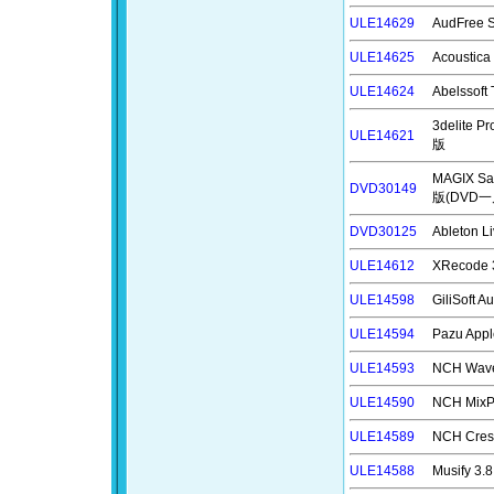
ULE14629
AudFree 
ULE14625
Acoustic
ULE14624
Abelsso
3delite 
ULE14621
版
MAGIX S
DVD30149
版(DVD一
DVD30125
Ableton
ULE14612
XRecode
ULE14598
GiliSoft
ULE14594
Pazu App
ULE14593
NCH Wa
ULE14590
NCH M
ULE14589
NCH Cr
ULE14588
Musify